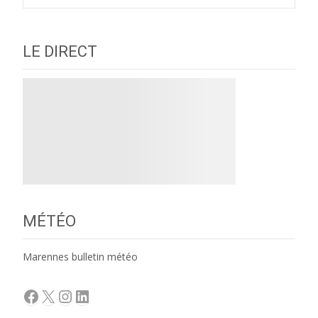
LE DIRECT
MÉTÉO
Marennes bulletin météo
Facebook
X
Instagram
LinkedIn