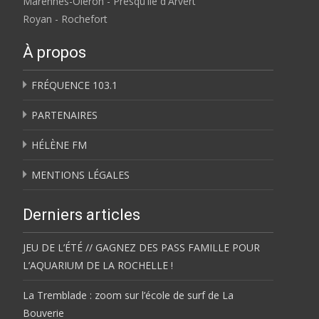
Marennes-Oléron - Presqu'île d'Arvert
Royan - Rochefort
À propos
FRÉQUENCE 103.1
PARTENAIRES
HÉLÈNE FM
MENTIONS LÉGALES
Derniers articles
JEU DE L’ÉTÉ // GAGNEZ DES PASS FAMILLE POUR
L’AQUARIUM DE LA ROCHELLE !
La Tremblade : zoom sur l’école de surf de La
Bouverie