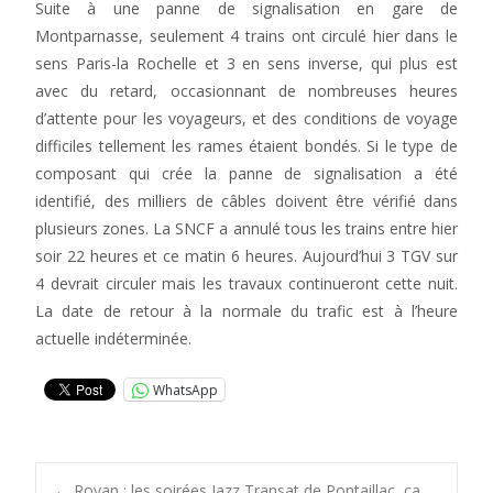
Suite à une panne de signalisation en gare de
Montparnasse, seulement 4 trains ont circulé hier dans le
sens Paris-la Rochelle et 3 en sens inverse, qui plus est
avec du retard, occasionnant de nombreuses heures
d’attente pour les voyageurs, et des conditions de voyage
difficiles tellement les rames étaient bondés. Si le type de
composant qui crée la panne de signalisation a été
identifié, des milliers de câbles doivent être vérifié dans
plusieurs zones. La SNCF a annulé tous les trains entre hier
soir 22 heures et ce matin 6 heures. Aujourd’hui 3 TGV sur
4 devrait circuler mais les travaux continueront cette nuit.
La date de retour à la normale du trafic est à l’heure
actuelle indéterminée.
WhatsApp
←
Royan : les soirées Jazz Transat de Pontaillac, ça