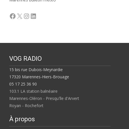
Facebook
X
Instagram
LinkedIn
VOG RADIO
15 bis rue Dubois-Meynardie
17320 Marennes-Hiers-Brouage
05 17 25 36 90
103.1 LA station balnéaire
Marennes-Oléron - Presqu'île d'Arvert
Royan - Rochefort
À propos