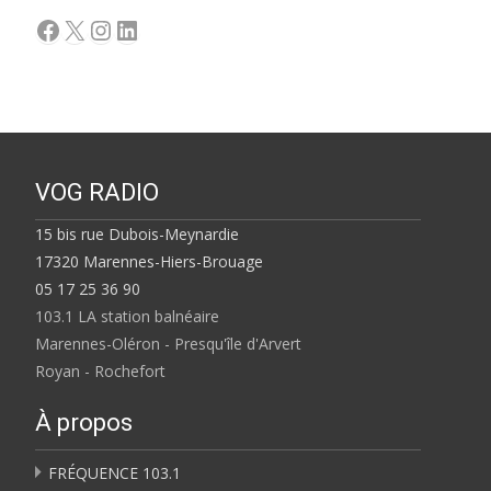
Facebook
X
Instagram
LinkedIn
VOG RADIO
15 bis rue Dubois-Meynardie
17320 Marennes-Hiers-Brouage
05 17 25 36 90
103.1 LA station balnéaire
Marennes-Oléron - Presqu'île d'Arvert
Royan - Rochefort
À propos
FRÉQUENCE 103.1