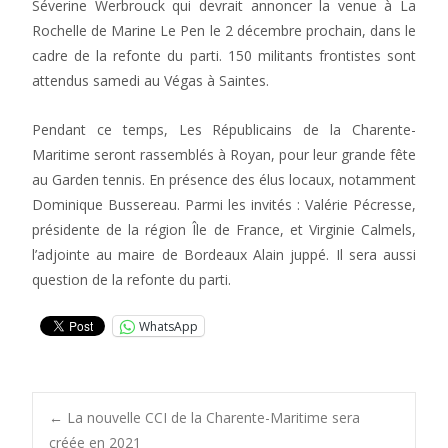
Séverine Werbrouck qui devrait annoncer la venue à La
Rochelle de Marine Le Pen le 2 décembre prochain, dans le
cadre de la refonte du parti. 150 militants frontistes sont
attendus samedi au Végas à Saintes.
Pendant ce temps, Les Républicains de la Charente-
Maritime seront rassemblés à Royan, pour leur grande fête
au Garden tennis. En présence des élus locaux, notamment
Dominique Bussereau. Parmi les invités : Valérie Pécresse,
présidente de la région Île de France, et Virginie Calmels,
l’adjointe au maire de Bordeaux Alain juppé. Il sera aussi
question de la refonte du parti.
WhatsApp
Post
←
La nouvelle CCI de la Charente-Maritime sera
créée en 2021