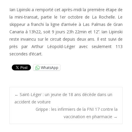
Ian Lipinski a remporté cet après-midi la première étape de
la mini-transat, partie le 1er octobre de La Rochelle. Le
skippeur a franchi la ligne d’arrivée à Las Palmas de Gran
Canaria à 13h22, soit 9 jours 23h 22min et 12’’. Ian Lipinski
reste invaincu sur le circuit depuis deux ans. Il est suivi de
près par Arthur Léopold-Léger avec seulement 113
secondes d’écart.
WhatsApp
Post
←
Saint-Léger : un jeune de 18 ans décède dans un
accident de voiture
Grippe : les infirmiers de la FNI 17 contre la
navigation
vaccination en pharmacie
→