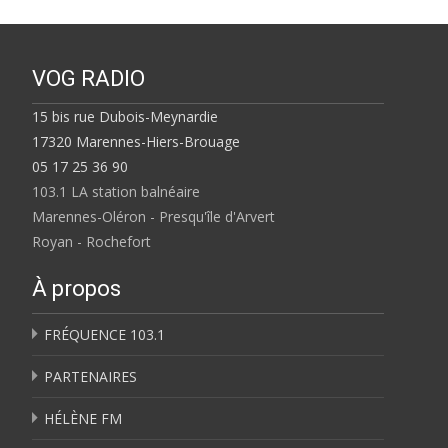
VOG RADIO
15 bis rue Dubois-Meynardie
17320 Marennes-Hiers-Brouage
05 17 25 36 90
103.1 LA station balnéaire
Marennes-Oléron - Presqu'île d'Arvert
Royan - Rochefort
À propos
FRÉQUENCE 103.1
PARTENAIRES
HÉLÈNE FM