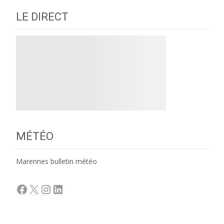
LE DIRECT
MÉTÉO
Marennes bulletin météo
Facebook
X
Instagram
LinkedIn