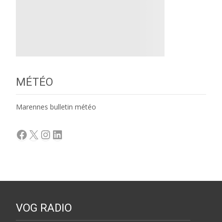
MÉTÉO
Marennes bulletin météo
Facebook
X
Instagram
LinkedIn
VOG RADIO