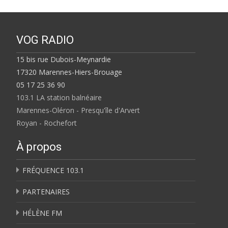
VOG RADIO
15 bis rue Dubois-Meynardie
17320 Marennes-Hiers-Brouage
05 17 25 36 90
103.1 LA station balnéaire
Marennes-Oléron - Presqu'île d'Arvert
Royan - Rochefort
À propos
FRÉQUENCE 103.1
PARTENAIRES
HÉLÈNE FM