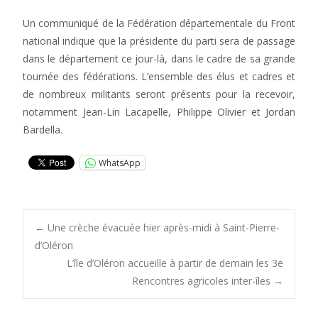
Un communiqué de la Fédération départementale du Front
national indique que la présidente du parti sera de passage
dans le département ce jour-là, dans le cadre de sa grande
tournée des fédérations. L’ensemble des élus et cadres et
de nombreux militants seront présents pour la recevoir,
notamment Jean-Lin Lacapelle, Philippe Olivier et Jordan
Bardella.
WhatsApp
Post
←
Une crèche évacuée hier après-midi à Saint-Pierre-
d’Oléron
L’île d’Oléron accueille à partir de demain les 3e
navigation
Rencontres agricoles inter-îles
→