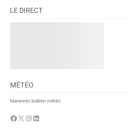
LE DIRECT
MÉTÉO
Marennes bulletin météo
Facebook
X
Instagram
LinkedIn