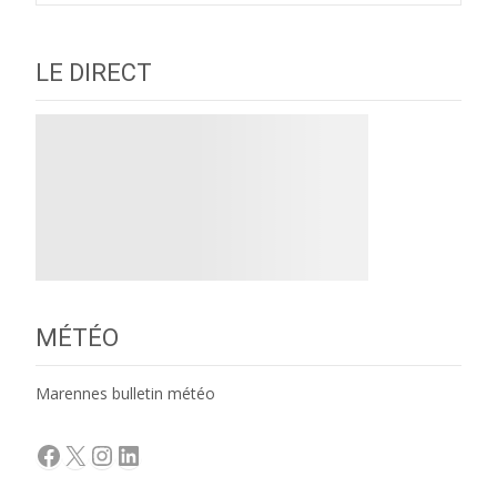
LE DIRECT
MÉTÉO
Marennes bulletin météo
Facebook
X
Instagram
LinkedIn