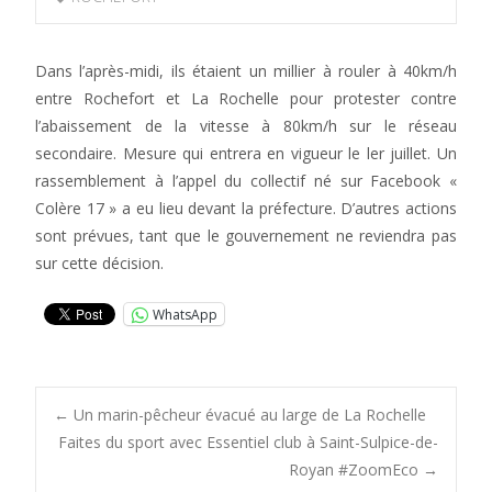
Dans l’après-midi, ils étaient un millier à rouler à 40km/h
entre Rochefort et La Rochelle pour protester contre
l’abaissement de la vitesse à 80km/h sur le réseau
secondaire. Mesure qui entrera en vigueur le ler juillet. Un
rassemblement à l’appel du collectif né sur Facebook «
Colère 17 » a eu lieu devant la préfecture. D’autres actions
sont prévues, tant que le gouvernement ne reviendra pas
sur cette décision.
WhatsApp
Post
←
Un marin-pêcheur évacué au large de La Rochelle
Faites du sport avec Essentiel club à Saint-Sulpice-de-
Royan #ZoomEco
→