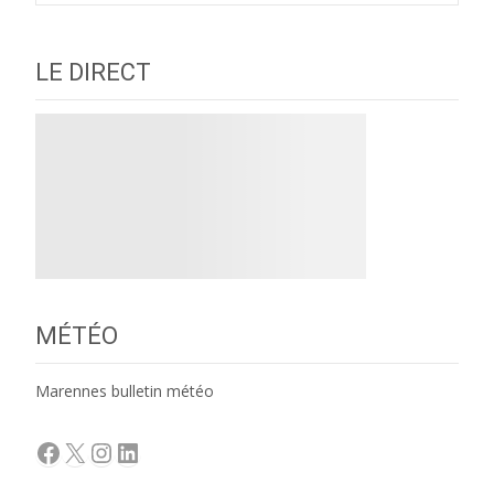
navigation
LE DIRECT
MÉTÉO
Marennes bulletin météo
Facebook
X
Instagram
LinkedIn