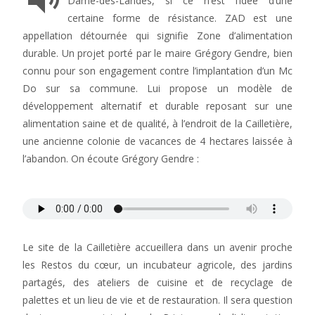
Dame-des-Landes, si ce n’est l’idée d’une
certaine forme de résistance. ZAD est une
appellation détournée qui signifie Zone d’alimentation
durable. Un projet porté par le maire Grégory Gendre, bien
connu pour son engagement contre l’implantation d’un Mc
Do sur sa commune. Lui propose un modèle de
développement alternatif et durable reposant sur une
alimentation saine et de qualité, à l’endroit de la Cailletière,
une ancienne colonie de vacances de 4 hectares laissée à
l’abandon. On écoute Grégory Gendre :
Le site de la Cailletière accueillera dans un avenir proche
les Restos du cœur, un incubateur agricole, des jardins
partagés, des ateliers de cuisine et de recyclage de
palettes et un lieu de vie et de restauration. Il sera question