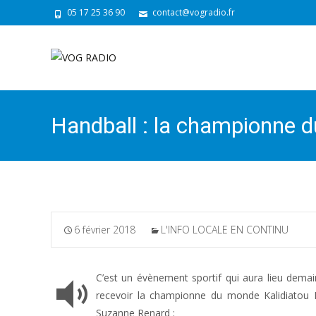
05 17 25 36 90
contact@vogradio.fr
Handball : la championne 
6 février 2018
L'INFO LOCALE EN CONTINU
C’est un évènement sportif qui aura lieu demai
recevoir la championne du monde Kalidiatou N
Suzanne Renard :