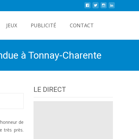
Rechercher
JEUX
PUBLICITÉ
CONTACT
endue à Tonnay-Charente
LE DIRECT
l’honneur de
 très près.