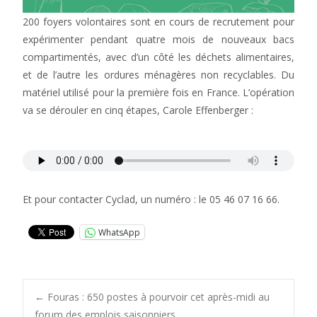
200 foyers volontaires sont en cours de recrutement pour
expérimenter pendant quatre mois de nouveaux bacs
compartimentés, avec d’un côté les déchets alimentaires,
et de l’autre les ordures ménagères non recyclables. Du
matériel utilisé pour la première fois en France. L’opération
va se dérouler en cinq étapes, Carole Effenberger :
Et pour contacter Cyclad, un numéro : le 05 46 07 16 66.
WhatsApp
Post
←
Fouras : 650 postes à pourvoir cet après-midi au
forum des emplois saisonniers