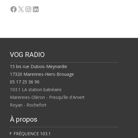
Facebook
X
Instagram
LinkedIn
VOG RADIO
15 bis rue Dubois-Meynardie
17320 Marennes-Hiers-Brouage
05 17 25 36 90
103.1 LA station balnéaire
Marennes-Oléron - Presqu'île d'Arvert
Royan - Rochefort
À propos
FRÉQUENCE 103.1