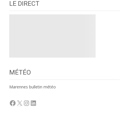
LE DIRECT
MÉTÉO
Marennes bulletin météo
Facebook
X
Instagram
LinkedIn