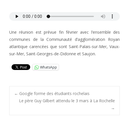
Une réunion est prévue fin février avec l’ensemble des
communes de la Communauté d’agglomération Royan
atlantique carencées que sont Saint-Palais-sur-Mer, Vaux-
sur-Mer, Saint-Georges-de-Didonne et Saujon.
WhatsApp
Post
←
Google forme des étudiants rochelais
Le père Guy Gilbert attendu le 3 mars à La Rochelle
→
navigation