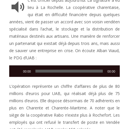
C’est officiel depuis aujourd’hui. La signature a eu
lieu à La Rochelle. La coopérative charentaise,
qui était en difficulté financière depuis quelques
années, vient de passer un accord avec son voisin vendéen
spécialisé dans l’achat, le stockage et la distribution de
matériaux destinés aux artisans. Une manière de renforcer
un partenariat qui existait déjà depuis trois ans, mais aussi
de sauver une entreprise en crise. On écoute Alban Viaud,
le PDG d’UAB :
Lecteur
00:00
00:00
audio
L’opération représente un chiffre d’affaires de plus de 80
millions d’euros pour UAB, qui réalisait déjà plus de 75
millions d’euros. Elle dispose désormais de 70 adhérents en
plus en Charente et Charente-Maritime. A noter que le
siège de la coopérative Rabo n’existe plus à Rochefort. Les
employés qui ont refusé le transfert de poste en Vendée