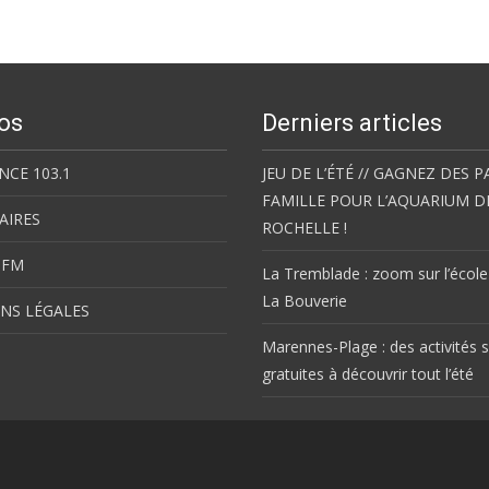
os
Derniers articles
NCE 103.1
JEU DE L’ÉTÉ // GAGNEZ DES P
FAMILLE POUR L’AQUARIUM D
AIRES
ROCHELLE !
 FM
La Tremblade : zoom sur l’école
La Bouverie
NS LÉGALES
Marennes-Plage : des activités s
gratuites à découvrir tout l’été