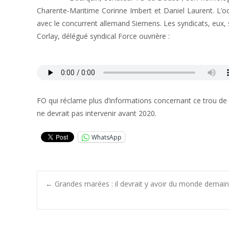
Charente-Maritime Corinne Imbert et Daniel Laurent. L’occ
avec le concurrent allemand Siemens. Les syndicats, eux, s’
Corlay, délégué syndical Force ouvrière :
FO qui réclame plus d’informations concernant ce trou de
ne devrait pas intervenir avant 2020.
WhatsApp
Post
←
Grandes marées : il devrait y avoir du monde demain 
navigation