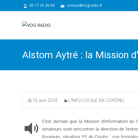
05 17 25 36 90
contact@vogradio.fr
Alstom Aytré : la Mission 
16 avril 2018
L'INFO LOCALE EN CONTINU
C’est demain que la Mission d’information du S
sénateurs vont rencontrer la direction de l’entre
Bourquin, sénateur PS du Doubs ; son homologu