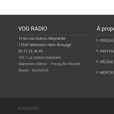
VOG RADIO
À prop
15 bis rue Dubois-Meynardie
FRÉQUE
17320 Marennes-Hiers-Brouage
05 17 25 36 90
PARTEN
103.1 LA station balnéaire
HÉLÈNE
Marennes-Oléron - Presqu'île d'Arvert
Royan - Rochefort
MENTIO
© VOG RADIO