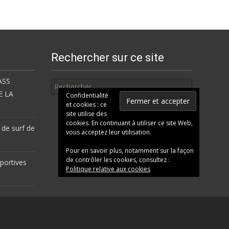
Rechercher sur ce site
Rechercher
ASS
E LA
Confidentialité
et cookies : ce
site utilise des
cookies. En continuant à utiliser ce site Web,
 de surf de
vous acceptez leur utilisation.
Pour en savoir plus, notamment sur la façon
de contrôler les cookies, consultez :
portives
Politique relative aux cookies