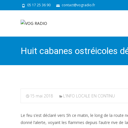
05 17 25 36 90
contact@vogradio.fr
Huit cabanes ostréicoles d
15 mai 2018
L'INFO LOCALE EN CONTINU
Le feu s’est déclaré vers 5h ce matin, le long de la route
donné l’alerte, voyant les flammes depuis l’autre rive de l