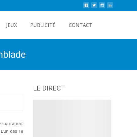
Rechercher
JEUX
PUBLICITÉ
CONTACT
emblade
LE DIRECT
s qui aurait
 L’un des 18