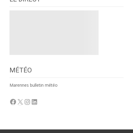
MÉTÉO
Marennes bulletin météo
Facebook
X
Instagram
LinkedIn