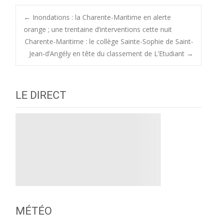
Post
←
Inondations : la Charente-Maritime en alerte
orange ; une trentaine d’interventions cette nuit
Charente-Maritime : le collège Sainte-Sophie de Saint-
navigation
Jean-d’Angély en tête du classement de L’Etudiant
→
LE DIRECT
MÉTÉO