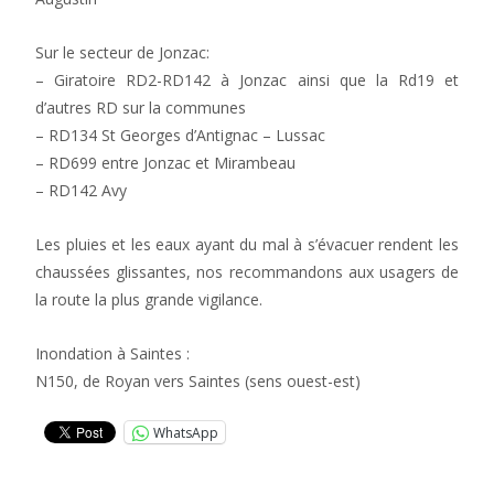
Sur le secteur de Jonzac:
– Giratoire RD2-RD142 à Jonzac ainsi que la Rd19 et
d’autres RD sur la communes
– RD134 St Georges d’Antignac – Lussac
– RD699 entre Jonzac et Mirambeau
– RD142 Avy
Les pluies et les eaux ayant du mal à s’évacuer rendent les
chaussées glissantes, nos recommandons aux usagers de
la route la plus grande vigilance.
Inondation à Saintes :
N150, de Royan vers Saintes (sens ouest-est)
WhatsApp