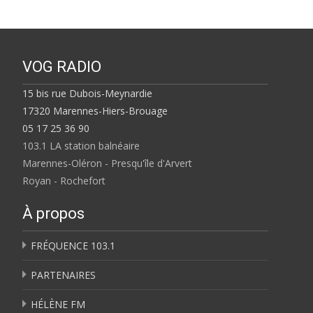
VOG RADIO
15 bis rue Dubois-Meynardie
17320 Marennes-Hiers-Brouage
05 17 25 36 90
103.1 LA station balnéaire
Marennes-Oléron - Presqu'île d'Arvert
Royan - Rochefort
À propos
FRÉQUENCE 103.1
PARTENAIRES
HÉLÈNE FM