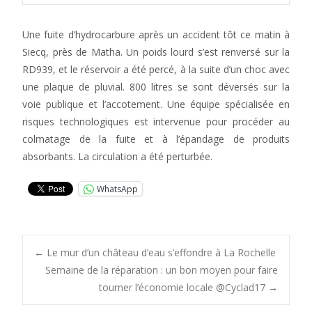
Une fuite d’hydrocarbure après un accident tôt ce matin à
Siecq, près de Matha. Un poids lourd s’est renversé sur la
RD939, et le réservoir a été percé, à la suite d’un choc avec
une plaque de pluvial. 800 litres se sont déversés sur la
voie publique et l’accotement. Une équipe spécialisée en
risques technologiques est intervenue pour procéder au
colmatage de la fuite et à l’épandage de produits
absorbants. La circulation a été perturbée.
WhatsApp
Post
←
Le mur d’un château d’eau s’effondre à La Rochelle
Semaine de la réparation : un bon moyen pour faire
tourner l’économie locale @Cyclad17
→
navigation