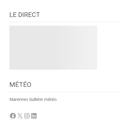
LE DIRECT
MÉTÉO
Marennes bulletin météo
Facebook
X
Instagram
LinkedIn