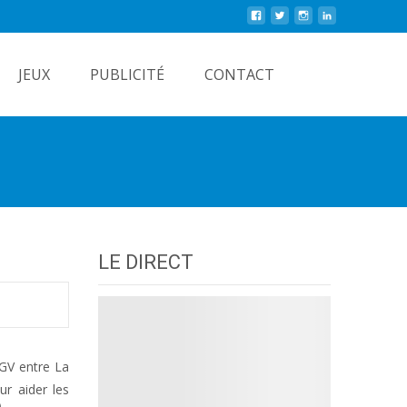
Rechercher
JEUX
PUBLICITÉ
CONTACT
LE DIRECT
TGV entre La
ur aider les