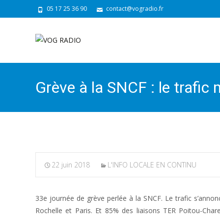
05 17 25 36 90
contact@vogradio.fr
Grève à la SNCF : le trafic
22 juin 2018
L'INFO LOCALE EN CONTINU
33e journée de grève perlée à la SNCF. Le trafic s’annon
Rochelle et Paris. Et 85% des liaisons TER Poitou-Char