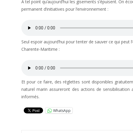
A tel point qu’aujourd’hui les gisements s’épuisent. On é
permanent d’initiatives pour l’environnement :
Seul espoir aujourd’hui pour tenter de sauver ce qui peut l
Charente-Maritime :
Et pour ce faire, des réglettes sont disponibles gratui
naturel marin assureront des actions de sensibilisatio
informés.
WhatsApp