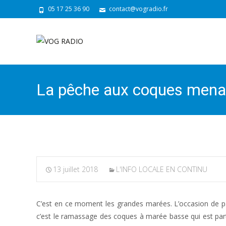
05 17 25 36 90
contact@vogradio.fr
La pêche aux coques menacé
13 juillet 2018
L'INFO LOCALE EN CONTINU
C’est en ce moment les grandes marées. L’occasion de pa
c’est le ramassage des coques à marée basse qui est par