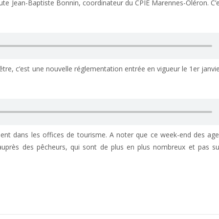
coute Jean-Baptiste Bonnin, coordinateur du CPIE Marennes-Oléron. C’e
’être, c’est une nouvelle réglementation entrée en vigueur le 1er janvi
tement dans les offices de tourisme. A noter que ce week-end des ag
n auprès des pêcheurs, qui sont de plus en plus nombreux et pas s