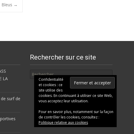
s Bleus
→
Rechercher sur ce site
Rechercher
ASS
E LA
Confidentialité
et cookies : ce
site utilise des
cookies. En continuant à utiliser ce site Web,
 de surf de
vous acceptez leur utilisation.
Pour en savoir plus, notamment sur la façon
de contrôler les cookies, consultez :
portives
Politique relative aux cookies