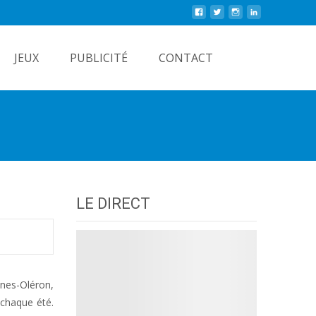
Rechercher
JEUX
PUBLICITÉ
CONTACT
LE DIRECT
nnes-Oléron,
 chaque été.