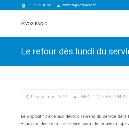
05 17 25 36 90
contact@vogradio.fr
Le retour dès lundi du servi
11 septembre 2018
L'INFO LOCALE EN CONTIN
Le dispositif d’aide aux devoirs reprend du service dans 
Aquitaine dédiée à ce service sera de nouveau opérat