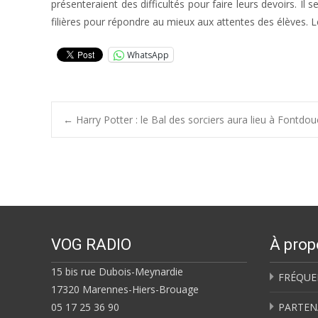
présenteraient des difficultés pour faire leurs devoirs. Il 
filières pour répondre au mieux aux attentes des élèves. 
WhatsApp
Post
←
Harry Potter : le Bal des sorciers aura lieu à Fontd
navigation
VOG RADIO
À prop
15 bis rue Dubois-Meynardie
FRÉQUE
17320 Marennes-Hiers-Brouage
05 17 25 36 90
PARTEN