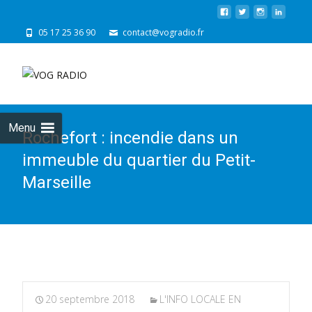
05 17 25 36 90
contact@vogradio.fr
Skip
to
cont
Menu
Rochefort : incendie dans un
immeuble du quartier du Petit-
Marseille
20 septembre 2018
L'INFO LOCALE EN