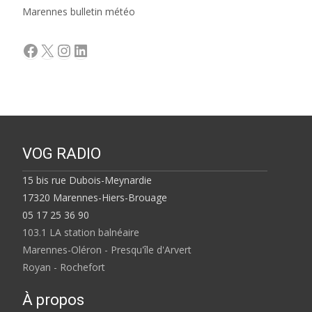
Marennes bulletin météo
Facebook
X
Instagram
LinkedIn
VOG RADIO
15 bis rue Dubois-Meynardie
17320 Marennes-Hiers-Brouage
05 17 25 36 90
103.1 LA station balnéaire
Marennes-Oléron - Presqu'île d'Arvert
Royan - Rochefort
À propos