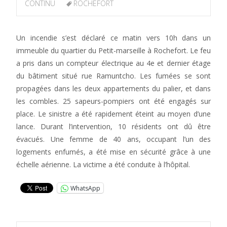
CONTINU
ROCHEFORT
Un incendie s’est déclaré ce matin vers 10h dans un
immeuble du quartier du Petit-marseille à Rochefort. Le feu
a pris dans un compteur électrique au 4e et dernier étage
du bâtiment situé rue Ramuntcho. Les fumées se sont
propagées dans les deux appartements du palier, et dans
les combles. 25 sapeurs-pompiers ont été engagés sur
place. Le sinistre a été rapidement éteint au moyen d’une
lance. Durant l’intervention, 10 résidents ont dû être
évacués. Une femme de 40 ans, occupant l’un des
logements enfumés, a été mise en sécurité grâce à une
échelle aérienne. La victime a été conduite à l’hôpital.
WhatsApp