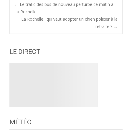
Post
←
Le trafic des bus de nouveau perturbé ce matin à
La Rochelle
La Rochelle : qui veut adopter un chien policier à la
navigation
retraite ?
→
LE DIRECT
MÉTÉO