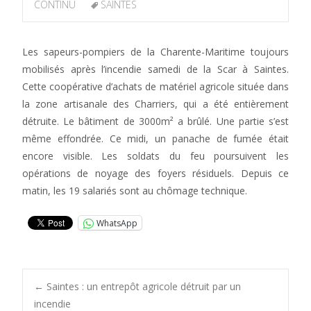
CONTINU
SAINTES
Les sapeurs-pompiers de la Charente-Maritime toujours
mobilisés après l’incendie samedi de la Scar à Saintes.
Cette coopérative d’achats de matériel agricole située dans
la zone artisanale des Charriers, qui a été entièrement
détruite. Le bâtiment de 3000m² a brûlé. Une partie s’est
même effondrée. Ce midi, un panache de fumée était
encore visible. Les soldats du feu poursuivent les
opérations de noyage des foyers résiduels. Depuis ce
matin, les 19 salariés sont au chômage technique.
WhatsApp
Post
←
Saintes : un entrepôt agricole détruit par un
incendie