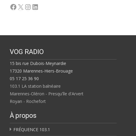
Facebook
X
Instagram
LinkedIn
VOG RADIO
15 bis rue Dubois-Meynardie
17320 Marennes-Hiers-Brouage
05 17 25 36 90
103.1 LA station balnéaire
Marennes-Oléron - Presqu'île d'Arvert
Royan - Rochefort
À propos
FRÉQUENCE 103.1