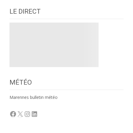
LE DIRECT
MÉTÉO
Marennes bulletin météo
Facebook
X
Instagram
LinkedIn