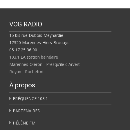
VOG RADIO
15 bis rue Dubois-Meynardie
17320 Marennes-Hiers-Brouage
05 17 25 36 90
103.1 LA station balnéaire
Marennes-Oléron - Presqu'île d'Arvert
Royan - Rochefort
À propos
FRÉQUENCE 103.1
PARTENAIRES
HÉLÈNE FM