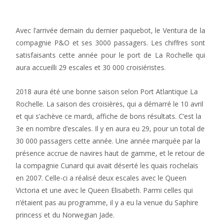
Avec l’arrivée demain du dernier paquebot, le Ventura de la
compagnie P&O et ses 3000 passagers. Les chiffres sont
satisfaisants cette année pour le port de La Rochelle qui
aura accueilli 29 escales et 30 000 croisiéristes.
2018 aura été une bonne saison selon Port Atlantique La
Rochelle. La saison des croisières, qui a démarré le 10 avril
et qui s’achève ce mardi, affiche de bons résultats. C’est la
3e en nombre d’escales. Il y en aura eu 29, pour un total de
30 000 passagers cette année. Une année marquée par la
présence accrue de navires haut de gamme, et le retour de
la compagnie Cunard qui avait déserté les quais rochelais
en 2007. Celle-ci a réalisé deux escales avec le Queen
Victoria et une avec le Queen Elisabeth. Parmi celles qui
n’étaient pas au programme, il y a eu la venue du Saphire
princess et du Norwegian Jade.