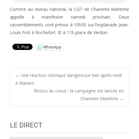
Comme au niveau national, la CGT de Charente-Maritime
appelle à manifester samedi prochain. Deux
rassemblements sont prévus à 10h30 sur l’esplanade Jean-
Louis Frot à Rochefort. Et à 11h place de Verdun.
WhatsApp
Post
←
Une réaction chimique dangereuse hier après-midi
à Marans
Restos du coeur : la campagne est lancée en
navigation
Charente-Maritime
→
LE DIRECT