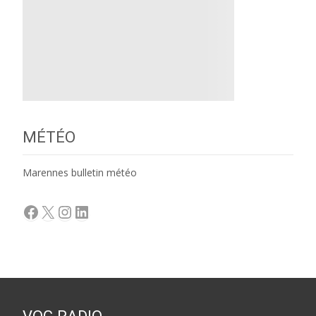
MÉTÉO
Marennes bulletin météo
Facebook
X
Instagram
LinkedIn