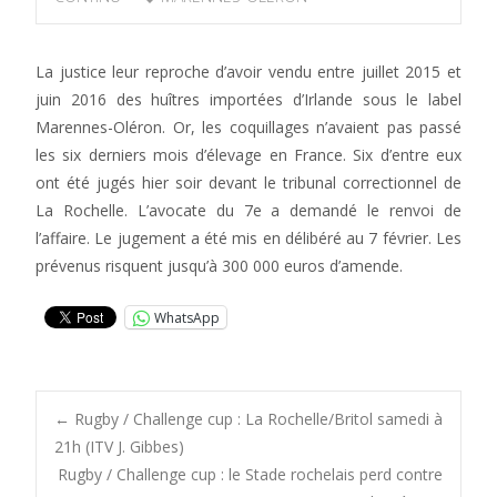
La justice leur reproche d’avoir vendu entre juillet 2015 et
juin 2016 des huîtres importées d’Irlande sous le label
Marennes-Oléron. Or, les coquillages n’avaient pas passé
les six derniers mois d’élevage en France. Six d’entre eux
ont été jugés hier soir devant le tribunal correctionnel de
La Rochelle. L’avocate du 7e a demandé le renvoi de
l’affaire. Le jugement a été mis en délibéré au 7 février. Les
prévenus risquent jusqu’à 300 000 euros d’amende.
WhatsApp
Post
←
Rugby / Challenge cup : La Rochelle/Britol samedi à
21h (ITV J. Gibbes)
Rugby / Challenge cup : le Stade rochelais perd contre