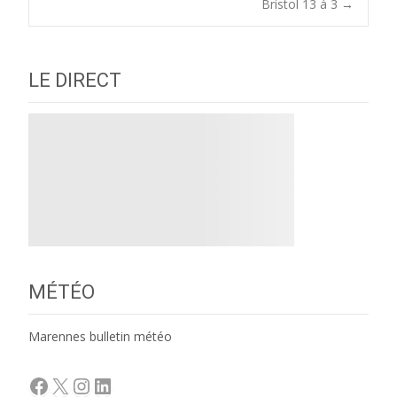
navigation
Bristol 13 à 3
→
LE DIRECT
MÉTÉO
Marennes bulletin météo
Facebook
X
Instagram
LinkedIn