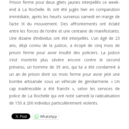
Prison ferme pour deux gilets jaunes interpellés ce week-
end à La Rochelle. Ils ont été jugés hier en comparution
immédiate, après les heurts survenus samedi en marge de
l’acte IX du mouvement. Des affrontements ont éclaté
entre les forces de l’ordre et une centaine de manifestants.
Une dizaine d’individus ont été interpellés. L’un âgé de 23
ans, déjà connu de la justice, a écopé de cinq mois de
prison ferme pour avoir insulté des policiers. La justice
s’est montrée plus sévère encore contre le second
prévenu, un homme de 39 ans, qui lui a été condamné à
un an de prison dont six mois ferme pour avoir jeté une
bombe artisanale sous un véhicule de gendarmerie. « Un
cap inadmissible a été franchi », selon les services de
police de La Rochelle qui ont noté samedi la radicalisation
de 150 à 200 individus particulièrement violents.
WhatsApp