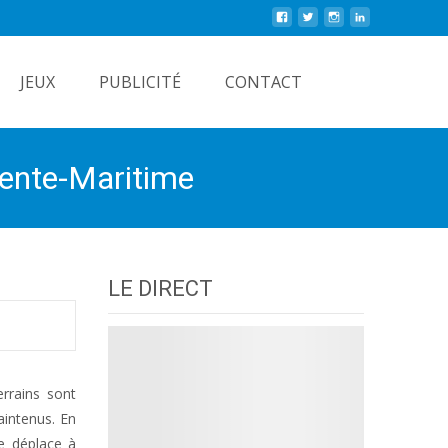
Rechercher
JEUX
PUBLICITÉ
CONTACT
ente-Maritime
LE DIRECT
errains sont
aintenus. En
e déplace à