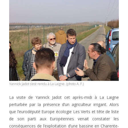
Yannick Jadot s’est rendu à La Laigne. (photo A. F.)
La visite de Yannick Jadot cet après-midi à La Laigne
perturbée par la présence d’un agriculteur irrigant. Alors
que l’eurodéputé Europe écologie Les Verts et tête de liste
de son parti aux Européennes venait constater les
conséquences de l’exploitation d’une bassine en Charente-