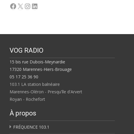
Facebook
X
Instagram
LinkedIn
VOG RADIO
15 bis rue Dubois-Meynardie
17320 Marennes-Hiers-Brouage
05 17 25 36 90
103.1 LA station balnéaire
Marennes-Oléron - Presqu'île d'Arvert
Royan - Rochefort
À propos
FRÉQUENCE 103.1