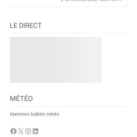
navigation
LE DIRECT
MÉTÉO
Marennes bulletin météo
Facebook
X
Instagram
LinkedIn