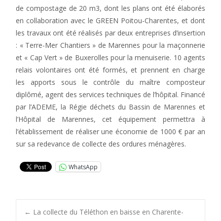
de compostage de 20 m3, dont les plans ont été élaborés
en collaboration avec le GREEN Poitou-Charentes, et dont
les travaux ont été réalisés par deux entreprises d’insertion
: « Terre-Mer Chantiers » de Marennes pour la maçonnerie
et « Cap Vert » de Buxerolles pour la menuiserie. 10 agents
relais volontaires ont été formés, et prennent en charge
les apports sous le contrôle du maître composteur
diplômé, agent des services techniques de l’hôpital. Financé
par l’ADEME, la Régie déchets du Bassin de Marennes et
l’Hôpital de Marennes, cet équipement permettra à
l’établissement de réaliser une économie de 1000 € par an
sur sa redevance de collecte des ordures ménagères.
WhatsApp
Post
←
La collecte du Téléthon en baisse en Charente-