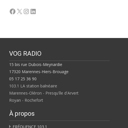
Facebook
X
Instagram
LinkedIn
VOG RADIO
15 bis rue Dubois-Meynardie
17320 Marennes-Hiers-Brouage
05 17 25 36 90
103.1 LA station balnéaire
Marennes-Oléron - Presqu'île d'Arvert
Royan - Rochefort
À propos
FRÉQUENCE 103.1