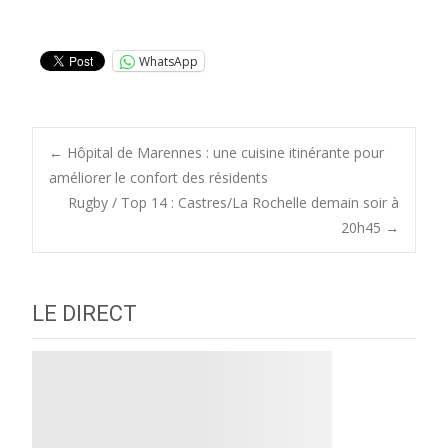
WhatsApp
Post
←
Hôpital de Marennes : une cuisine itinérante pour
améliorer le confort des résidents
Rugby / Top 14 : Castres/La Rochelle demain soir à
navigation
20h45
→
LE DIRECT