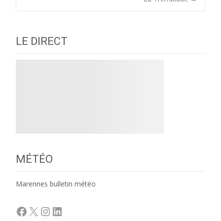
navigation
LE DIRECT
MÉTÉO
Marennes bulletin météo
Facebook
X
Instagram
LinkedIn