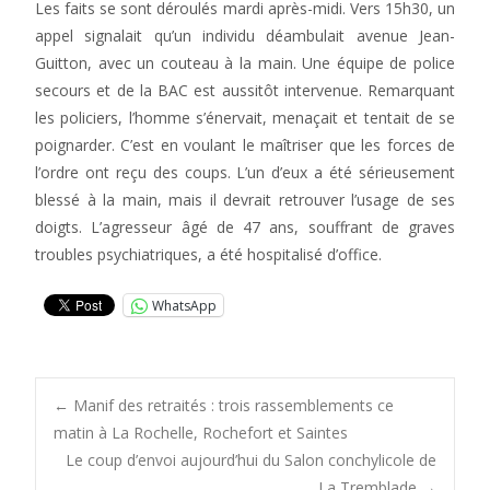
Les faits se sont déroulés mardi après-midi. Vers 15h30, un
appel signalait qu’un individu déambulait avenue Jean-
Guitton, avec un couteau à la main. Une équipe de police
secours et de la BAC est aussitôt intervenue. Remarquant
les policiers, l’homme s’énervait, menaçait et tentait de se
poignarder. C’est en voulant le maîtriser que les forces de
l’ordre ont reçu des coups. L’un d’eux a été sérieusement
blessé à la main, mais il devrait retrouver l’usage de ses
doigts. L’agresseur âgé de 47 ans, souffrant de graves
troubles psychiatriques, a été hospitalisé d’office.
WhatsApp
Post
←
Manif des retraités : trois rassemblements ce
matin à La Rochelle, Rochefort et Saintes
Le coup d’envoi aujourd’hui du Salon conchylicole de
La Tremblade
→