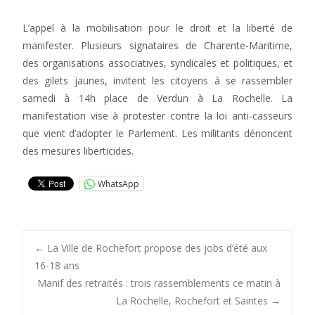
L’appel à la mobilisation pour le droit et la liberté de
manifester. Plusieurs signataires de Charente-Maritime,
des organisations associatives, syndicales et politiques, et
des gilets jaunes, invitent les citoyens à se rassembler
samedi à 14h place de Verdun à La Rochelle. La
manifestation vise à protester contre la loi anti-casseurs
que vient d’adopter le Parlement. Les militants dénoncent
des mesures liberticides.
WhatsApp
Post
←
La Ville de Rochefort propose des jobs d’été aux
16-18 ans
Manif des retraités : trois rassemblements ce matin à
navigation
La Rochelle, Rochefort et Saintes
→