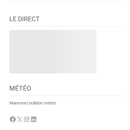
LE DIRECT
MÉTÉO
Marennes bulletin météo
Facebook
X
Instagram
LinkedIn