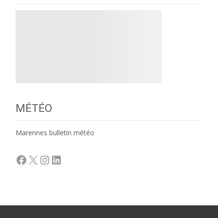
MÉTÉO
Marennes bulletin météo
Facebook
X
Instagram
LinkedIn