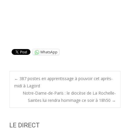
WhatsApp
Post
←
387 postes en apprentissage à pouvoir cet après-
midi à Lagord
Notre-Dame-de-Paris : le diocèse de La Rochelle-
navigation
Saintes lui rendra hommage ce soir à 18h50
→
LE DIRECT