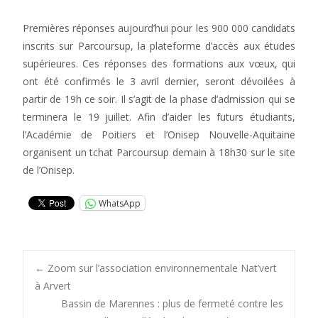
Premières réponses aujourd’hui pour les 900 000 candidats
inscrits sur Parcoursup, la plateforme d’accès aux études
supérieures. Ces réponses des formations aux vœux, qui
ont été confirmés le 3 avril dernier, seront dévoilées à
partir de 19h ce soir. Il s’agit de la phase d’admission qui se
terminera le 19 juillet. Afin d’aider les futurs étudiants,
l’Académie de Poitiers et l’Onisep Nouvelle-Aquitaine
organisent un tchat Parcoursup demain à 18h30 sur le site
de l’Onisep.
WhatsApp
Post
←
Zoom sur l’association environnementale Nat’vert
à Arvert
Bassin de Marennes : plus de fermeté contre les