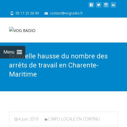
05 17 25 36 90
contact@vogradio.fr
Skip
to
cont
Menu
Nouvelle hausse du nombre des
arrêts de travail en Charente-
Maritime
4 juin 2019
L'INFO LOCALE EN CONTINU