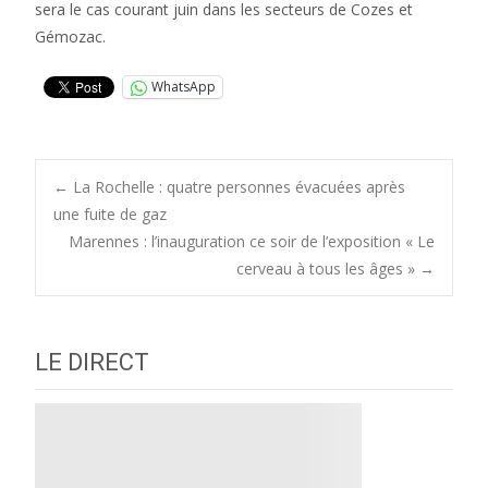
sera le cas courant juin dans les secteurs de Cozes et
Gémozac.
WhatsApp
Post
←
La Rochelle : quatre personnes évacuées après
une fuite de gaz
Marennes : l’inauguration ce soir de l’exposition « Le
navigation
cerveau à tous les âges »
→
LE DIRECT