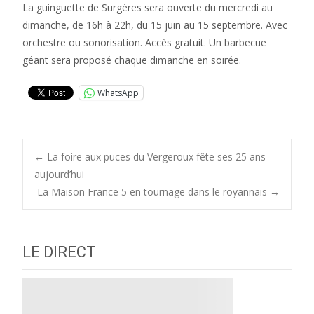
La guinguette de Surgères sera ouverte du mercredi au
dimanche, de 16h à 22h, du 15 juin au 15 septembre. Avec
orchestre ou sonorisation. Accès gratuit. Un barbecue
géant sera proposé chaque dimanche en soirée.
WhatsApp
Post
←
La foire aux puces du Vergeroux fête ses 25 ans
aujourd’hui
La Maison France 5 en tournage dans le royannais
→
navigation
LE DIRECT