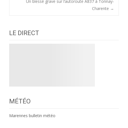
Un blessé grave sur l’autoroute A837 à Tonnay-
navigation
Charente
→
LE DIRECT
MÉTÉO
Marennes bulletin météo