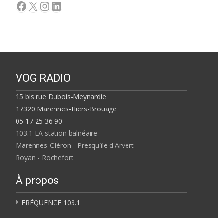
Facebook
X
Instagram
LinkedIn
VOG RADIO
15 bis rue Dubois-Meynardie
17320 Marennes-Hiers-Brouage
05 17 25 36 90
103.1 LA station balnéaire
Marennes-Oléron - Presqu'île d'Arvert
Royan - Rochefort
À propos
FRÉQUENCE 103.1