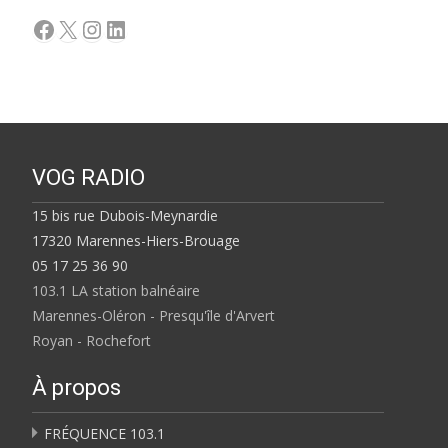
Facebook
X
Instagram
LinkedIn
VOG RADIO
15 bis rue Dubois-Meynardie
17320 Marennes-Hiers-Brouage
05 17 25 36 90
103.1 LA station balnéaire
Marennes-Oléron - Presqu'île d'Arvert
Royan - Rochefort
À propos
FRÉQUENCE 103.1