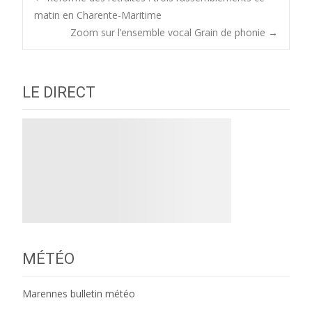
Post
matin en Charente-Maritime
Zoom sur l’ensemble vocal Grain de phonie
→
navigation
LE DIRECT
MÉTÉO
Marennes bulletin météo