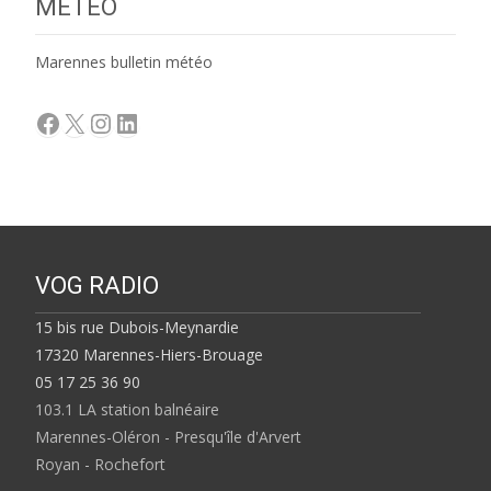
MÉTÉO
Marennes bulletin météo
Facebook
X
Instagram
LinkedIn
VOG RADIO
15 bis rue Dubois-Meynardie
17320 Marennes-Hiers-Brouage
05 17 25 36 90
103.1 LA station balnéaire
Marennes-Oléron - Presqu'île d'Arvert
Royan - Rochefort