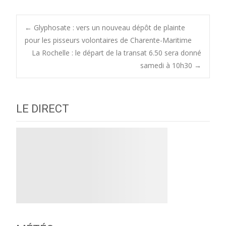
Post
←
Glyphosate : vers un nouveau dépôt de plainte
pour les pisseurs volontaires de Charente-Maritime
La Rochelle : le départ de la transat 6.50 sera donné
navigation
samedi à 10h30
→
LE DIRECT