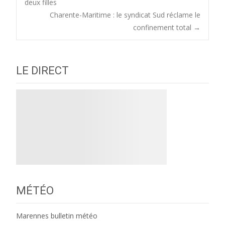
deux filles
Charente-Maritime : le syndicat Sud réclame le
navigation
confinement total
→
LE DIRECT
MÉTÉO
Marennes bulletin météo