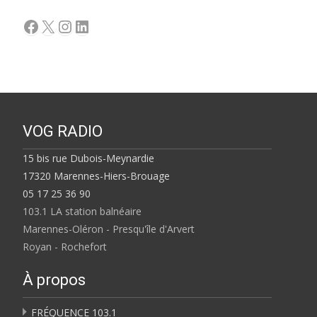
Facebook
X
Instagram
LinkedIn
VOG RADIO
15 bis rue Dubois-Meynardie
17320 Marennes-Hiers-Brouage
05 17 25 36 90
103.1 LA station balnéaire
Marennes-Oléron - Presqu'île d'Arvert
Royan - Rochefort
À propos
FRÉQUENCE 103.1