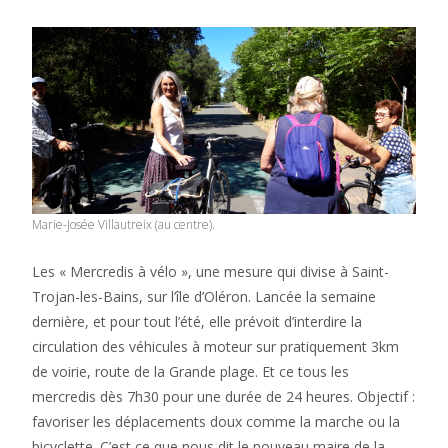
Marie-Josée Villautreix (au centre).
Les « Mercredis à vélo », une mesure qui divise à Saint-
Trojan-les-Bains, sur l’île d’Oléron. Lancée la semaine
dernière, et pour tout l’été, elle prévoit d’interdire la
circulation des véhicules à moteur sur pratiquement 3km
de voirie, route de la Grande plage. Et ce tous les
mercredis dès 7h30 pour une durée de 24 heures. Objectif :
favoriser les déplacements doux comme la marche ou la
bicyclette. C’est ce que nous dit le nouveau maire de la