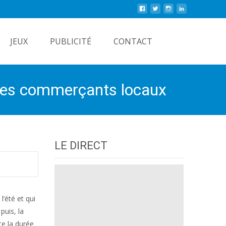
Rechercher
JEUX
PUBLICITÉ
CONTACT
 ses commerçants locaux
LE DIRECT
’été et qui
puis, la
te la durée