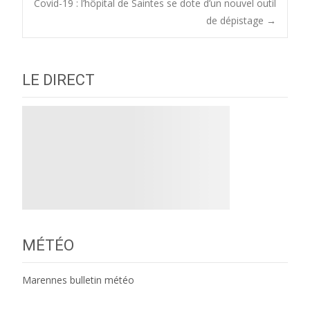
Covid-19 : l’hôpital de Saintes se dote d’un nouvel outil
navigation
de dépistage
→
LE DIRECT
MÉTÉO
Marennes bulletin météo