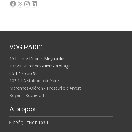
Facebook
X
Instagram
LinkedIn
VOG RADIO
15 bis rue Dubois-Meynardie
17320 Marennes-Hiers-Brouage
05 17 25 36 90
103.1 LA station balnéaire
Marennes-Oléron - Presqu'île d'Arvert
Royan - Rochefort
À propos
FRÉQUENCE 103.1