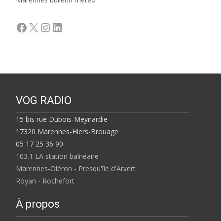
Facebook
X
Instagram
LinkedIn
VOG RADIO
15 bis rue Dubois-Meynardie
17320 Marennes-Hiers-Brouage
05 17 25 36 90
103.1 LA station balnéaire
Marennes-Oléron - Presqu'île d'Arvert
Royan - Rochefort
À propos