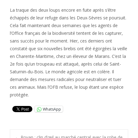
La traque des deux loups encore en fuite après s’être
échappés de leur refuge dans les Deux-Sèvres se poursuit.
Cela fait maintenant deux semaines que les agents de
l’Office français de la biodiversité tentent de les capturer,
sans succès pour le moment. Hier, ces derniers ont
constaté que six nouvelles brebis ont été égorgées la veille
en Charente-Maritime, chez un éleveur de Marans. C’est la
2e fois qu’un troupeau est attaqué, après celui de Saint-
Saturnin-du-Bois. Le monde agricole est en colère. Il
demande des mesures radicales pour neutraliser et tuer
ces animaux. Mais l’OFB refuse, le loup étant une espèce
protégée.
WhatsApp
←
Royan : clin d’œil au marché central avec la robe de