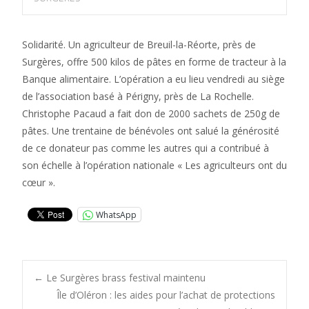
Solidarité. Un agriculteur de Breuil-la-Réorte, près de
Surgères, offre 500 kilos de pâtes en forme de tracteur à la
Banque alimentaire. L’opération a eu lieu vendredi au siège
de l’association basé à Périgny, près de La Rochelle.
Christophe Pacaud a fait don de 2000 sachets de 250g de
pâtes. Une trentaine de bénévoles ont salué la générosité
de ce donateur pas comme les autres qui a contribué à
son échelle à l’opération nationale « Les agriculteurs ont du
cœur ».
WhatsApp
Post
←
Le Surgères brass festival maintenu
Île d’Oléron : les aides pour l’achat de protections