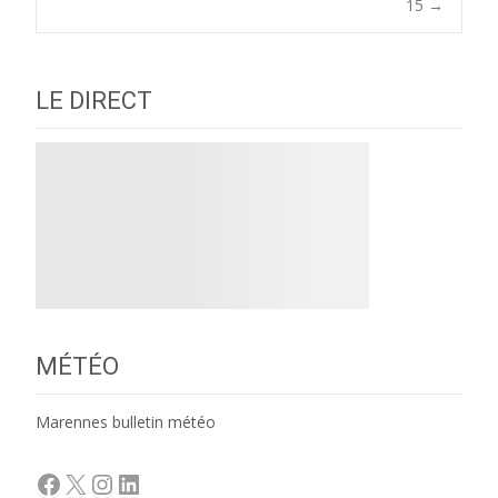
navigation
15
→
LE DIRECT
MÉTÉO
Marennes bulletin météo
Facebook
X
Instagram
LinkedIn