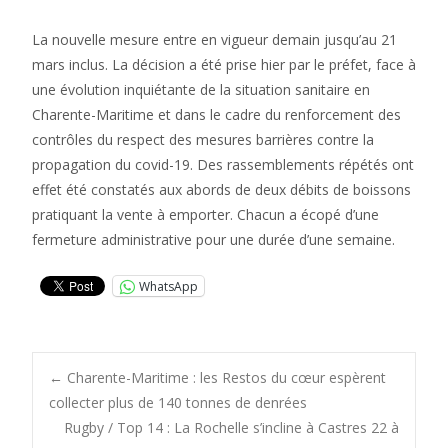
La nouvelle mesure entre en vigueur demain jusqu’au 21
mars inclus. La décision a été prise hier par le préfet, face à
une évolution inquiétante de la situation sanitaire en
Charente-Maritime et dans le cadre du renforcement des
contrôles du respect des mesures barrières contre la
propagation du covid-19. Des rassemblements répétés ont
effet été constatés aux abords de deux débits de boissons
pratiquant la vente à emporter. Chacun a écopé d’une
fermeture administrative pour une durée d’une semaine.
WhatsApp
Post
←
Charente-Maritime : les Restos du cœur espèrent
collecter plus de 140 tonnes de denrées
Rugby / Top 14 : La Rochelle s’incline à Castres 22 à