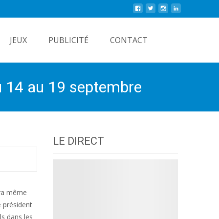
Rechercher
JEUX
PUBLICITÉ
CONTACT
 du 14 au 19 septembre
LE DIRECT
sera même
e président
ls dans les