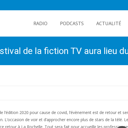
Skip
to
RADIO
PODCASTS
ACTUALITÉ
content
stival de la fiction TV aura lieu
de l’édition 2020 pour cause de covid, l’évènement est de retour et 
. L’occasion de voir et d’approcher encore plus de stars de la télé. L
ce retour à La Rochelle. Tout sera fait pour accueillir les professionne